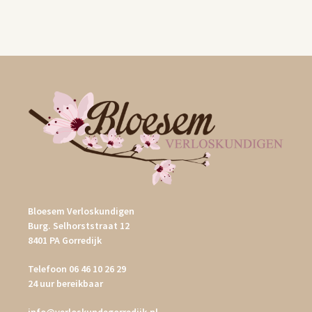
Bloesem Verloskundigen
Burg. Selhorststraat 12
8401 PA Gorredijk
Telefoon
06 46 10 26 29
24 uur bereikbaar
info@verloskundegorredijk.nl