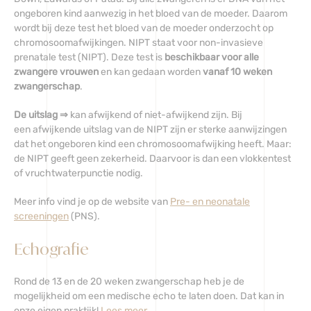
ongeboren kind aanwezig in het bloed van de moeder. Daarom
wordt bij deze test het bloed van de moeder onderzocht op
chromosoomafwijkingen. NIPT staat voor non-invasieve
prenatale test (NIPT). Deze test is
beschikbaar voor alle
zwangere vrouwen
en kan gedaan worden
vanaf 10 weken
zwangerschap
.
De uitslag ⇒
kan afwijkend of niet-afwijkend zijn. Bij
een afwijkende uitslag van de NIPT zijn er sterke aanwijzingen
dat het ongeboren kind een chromosoomafwijking heeft. Maar:
de NIPT geeft geen zekerheid. Daarvoor is dan een vlokkentest
of vruchtwaterpunctie nodig.
Meer info vind je op de website van
Pre- en neonatale
screeningen
(PNS).
Echografie
Rond de 13 en de 20 weken zwangerschap heb je de
mogelijkheid om een medische echo te laten doen. Dat kan in
onze eigen praktijk!
Lees meer